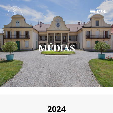
MENU
MÉDIAS
2024