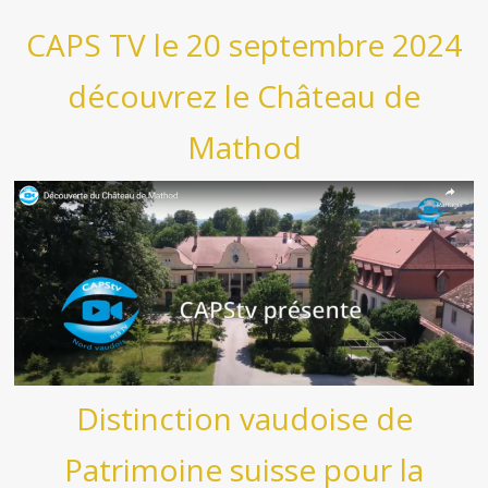
CAPS TV le 20 septembre 2024
découvrez le Château de
Mathod
Distinction vaudoise de
Patrimoine suisse pour la