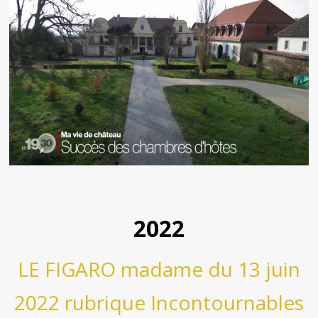
2022
LE FIGARO madame du 13 juin
2022 rubrique Incontournables