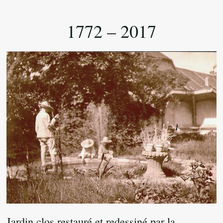
1772 – 2017
Jardin clos restauré et redessiné par la