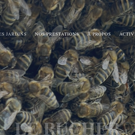
ES JARDINS
NOS PRESTATIONS
À PROPOS
ACTIV