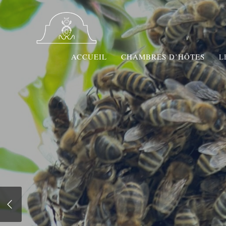
ACCUEIL
CHAMBRES D’HÔTES
L