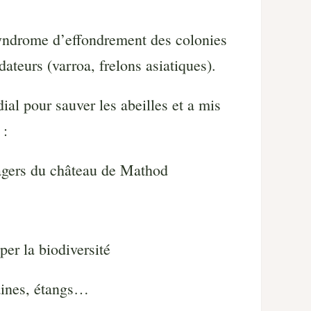
syndrome d’effondrement des colonies
ateurs (varroa, frelons asiatiques).
al pour sauver les abeilles et a mis
 :
potagers du château de Mathod
per la biodiversité
taines, étangs…