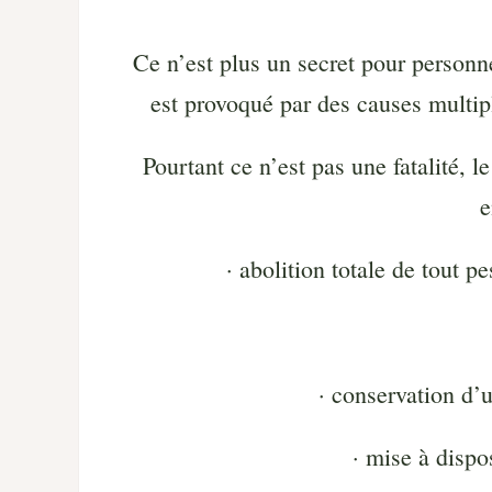
Ce n’est plus un secret pour person
est provoqué par des causes multipl
Pourtant ce n’est pas une fatalité,
e
· abolition totale de tout p
· conservation d’u
· mise à dispo