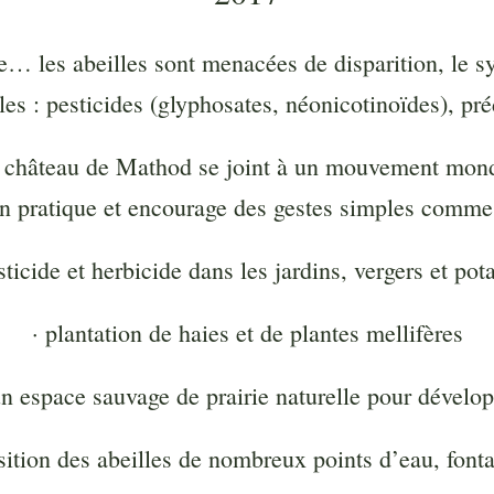
ne… les abeilles sont menacées de disparition, le 
es : pesticides (glyphosates, néonicotinoïdes), préd
 le château de Mathod se joint à un mouvement mondi
n pratique et encourage des gestes simples comme
esticide et herbicide dans les jardins, vergers et 
· plantation de haies et de plantes mellifères
n espace sauvage de prairie naturelle pour dévelop
sition des abeilles de nombreux points d’eau, fon