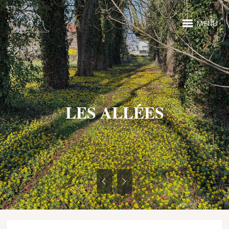
MENU
LES ALLÉES