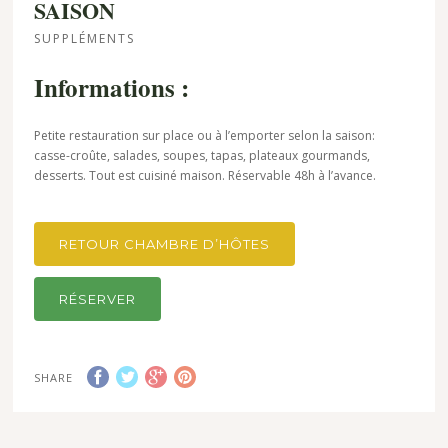
SAISON
SUPPLÉMENTS
Informations :
Petite restauration sur place ou à l’emporter selon la saison:
casse-croûte, salades, soupes, tapas, plateaux gourmands,
desserts. Tout est cuisiné maison. Réservable 48h à l’avance.
RETOUR CHAMBRE D’HÔTES
RÉSERVER
SHARE