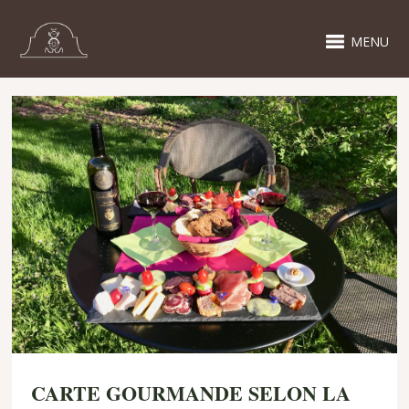
MENU
CARTE GOURMANDE SELON LA