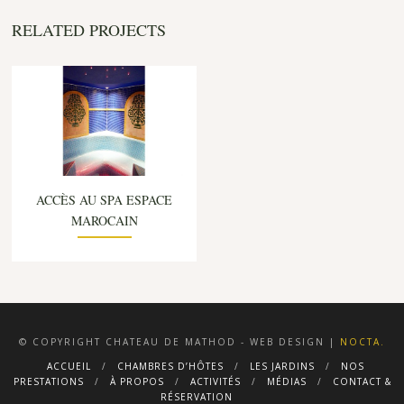
RELATED PROJECTS
ACCÈS AU SPA ESPACE
MAROCAIN
© COPYRIGHT CHATEAU DE MATHOD - WEB DESIGN |
NOCTA.
ACCUEIL
CHAMBRES D’HÔTES
LES JARDINS
NOS
PRESTATIONS
À PROPOS
ACTIVITÉS
MÉDIAS
CONTACT &
RÉSERVATION